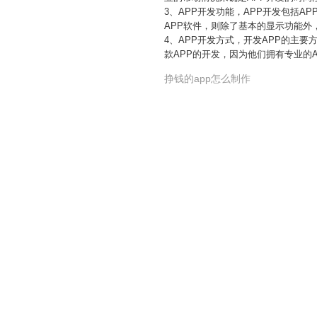
3、APP开发功能，APP开发包括
APP软件，则除了基本的显示功能外
4、APP开发方式，开发APP的主
款APP的开发，因为他们拥有专业的
挣钱的app怎么制作