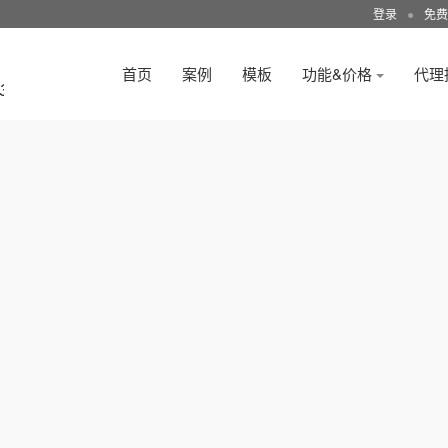
登录
●
免费
首页
案例
模板
功能&价格
代理
3