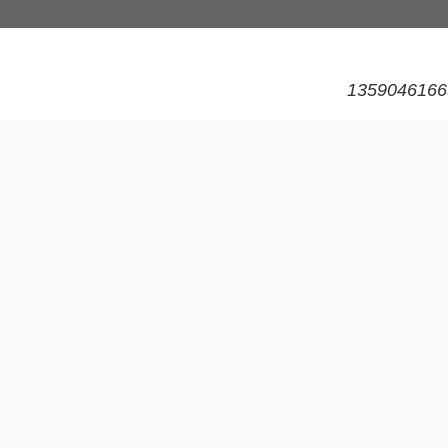
1359046166