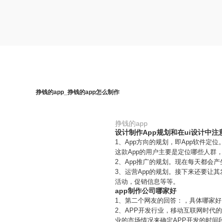
挣钱的app_挣钱的app怎么制作
挣钱的app
设计制作App规划和在ui设计中注
1、App方向的规划，即App软件定
这款App的用户主要是定位哪些人群
2、App推广的规划。现在每天都会产
3、运营App的规划。接下来还要让
活动，促销信息等等。
app制作公司哪家好
1、第二个网友的回答：，具体哪家好
2、APP开发行业，移动互联网时
业的市场情况来确定APP开发的时