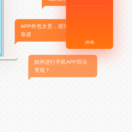
APP外包太贵，感觉不
靠谱
[关闭]
如何进行手机APP商业
变现？