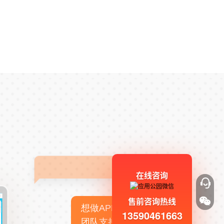
在线咨询
售前咨询热线
想做APP，但没有技术
13590461663
团队支持