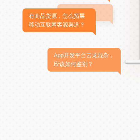
有商品货源，怎么拓展
移动互联网客源渠道？
App开发平台云龙混杂，
应该如何鉴别？