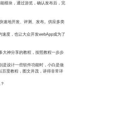
p功能模块，通过游览，确认发布后，完
以更加快速地开发、评测、发布。供应多类
的速度，也让大众开发webApp成为了
很多大神分享的教程，按照教程一步步
特别是设计一些软件功能时，小白是做
可以百度教程，图文并茂，讲得非常详
呢？