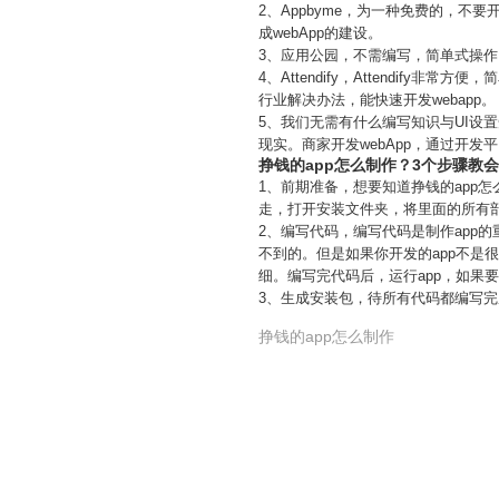
2、Appbyme，为一种免费的，不
成webApp的建设。
3、应用公园，不需编写，简单式操
4、Attendify，Attendi
行业解决办法，能快速开发webapp。
5、我们无需有什么编写知识与UI设置
现实。商家开发webApp，通过开发
挣钱的app怎么制作？3个步骤教
1、前期准备，想要知道挣钱的app
走，打开安装文件夹，将里面的所有
2、编写代码，编写代码是制作app
不到的。但是如果你开发的app不是
细。编写完代码后，运行app，如果
3、生成安装包，待所有代码都编写完
挣钱的app怎么制作