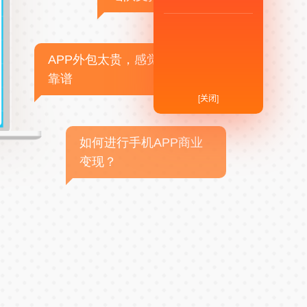
APP外包太贵，感觉不
靠谱
[关闭]
如何进行手机APP商业
变现？