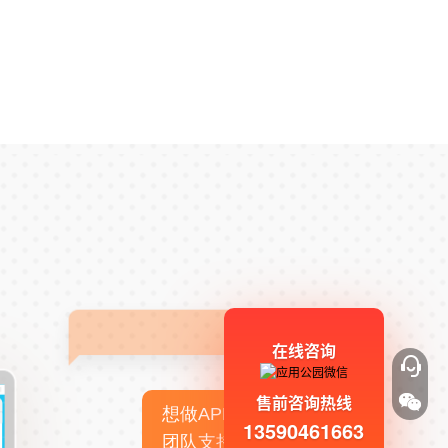
在线咨询
售前咨询热线
想做APP，但没有技术
13590461663
团队支持