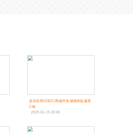
多供应商S2B2C商城开发:赋能B端,服务
C端
2025-01-15 20:40