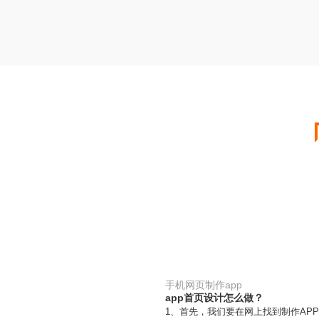
手机网页制作app
app首页设计怎么做？
1、首先，我们要在网上找到制作AP