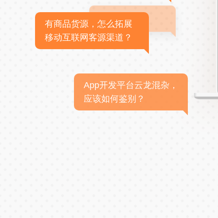
有商品货源，怎么拓展
移动互联网客源渠道？
App开发平台云龙混杂，
应该如何鉴别？