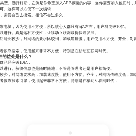
P类型。选择好后，左侧是你希望加入APP界面的内容，当你需要加入他们时
即可。这样可以方便下一次编辑，
到，需要自己去摸索。相信不会过多久，
靠电脑，因为使用不方便，所以核心人群只有5亿左右，用户群突破10亿。
可以进行。真是这种方便性，让移动互联网取得快速发展。
，功能比较少，对网络的要求比较到，加载速度慢，用户使用不方便。齐全，对
或者依靠搜索，使用起来非常不方便，特别是在移动互联网时代。
软件的益处是什么？
群已经突破10亿，
可以进行。获得信息也是随时随地，不管是管理者还是用户都简便。
能较少，对网络要求高，加载速度慢，使用不方便。齐全，对网络依赖度低，加
或者依靠搜索引擎，使用起来非常不方便，特别是在移动互联网时代，