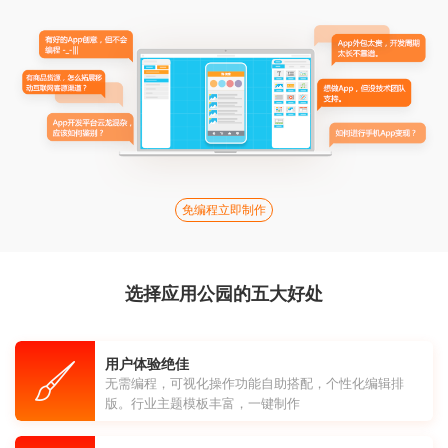
免编程立即制作
选择应用公园的五大好处
用户体验绝佳
无需编程，可视化操作功能自助搭配，个性化编辑排
版。行业主题模板丰富，一键制作