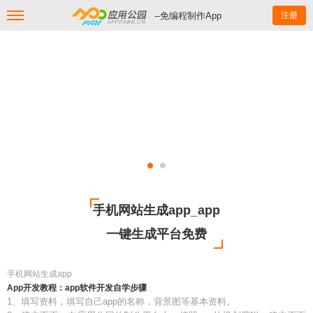
--免编程制作App
注册
手机网站生成app_app
一键生成平台免费
手机网站生成app
App开发教程：app软件开发自学步骤
1、填写资料，填写自己app的名称，背景图等基本资料。