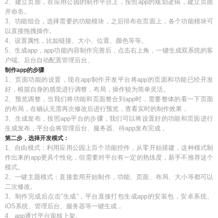
2、建立页面，在应用公园的制作平台上，按照app的规划逻辑，建立页面
并命名。
3、功能组合，选择需要的功能模块，之后排布在页面上，各个功能模块可
以直接拖拽操作。
4、设置属性，比如链接、大小、位置、颜色等等。
5、生成app，app功能内容制作完善后，点击右上角，一键生成双系统的客
户端。后台自动配置管理后台、
制作app的步骤
1、页面功能的设置，现在app制作开发平台将app的页面和功能已经开发
好，根据自身的感觉进行调整，布局，操作较为简单灵活。
2、预览调整，当我们将功能和页面整合到app时，需要整体的看一下页面
的布局，在确认无需再次修改后进行预览，查看实时的制作效果，
3、生成发布，按照app平台的步骤，我们可以将设置好的功能和页面进行
生成发布，平台会将管理后台、服务器、待app发布完成，
第二步，选择开发模式：
1、自由模式：利用应用公园上百个功能控件，从零开始搭建，这种模式制
作出来的app更具个性化，但需要对平台有一定的熟练度，新手不推荐这个
模式。
2、一键主题模式：直接套用开始制作，功能、页面、布局、大小等都可以
二次修改。
3、制作完成后点击“生成”，平台直接打包生成app的安装包，安卓系统、
iOS系统、管理后台、服务器等一键生成，
4、app通过平台审核上架。