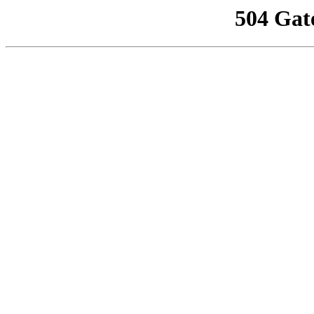
504 Gat