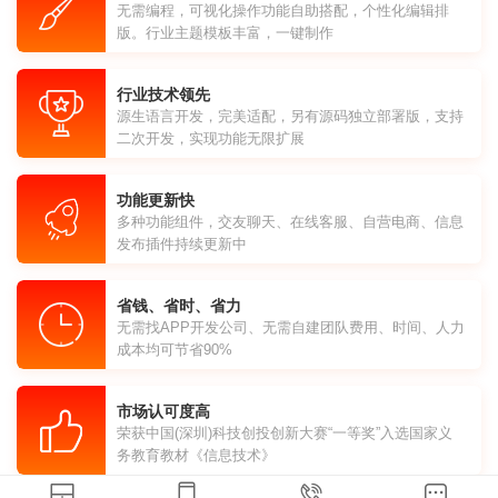
无需编程，可视化操作功能自助搭配，个性化编辑排
版。行业主题模板丰富，一键制作
行业技术领先
源生语言开发，完美适配，另有源码独立部署版，支持
二次开发，实现功能无限扩展
功能更新快
多种功能组件，交友聊天、在线客服、自营电商、信息
发布插件持续更新中
省钱、省时、省力
无需找APP开发公司、无需自建团队费用、时间、人力
成本均可节省90%
市场认可度高
荣获中国(深圳)科技创投创新大赛“一等奖”入选国家义
务教育教材《信息技术》