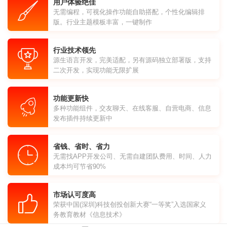
用户体验绝佳
无需编程，可视化操作功能自助搭配，个性化编辑排
版。行业主题模板丰富，一键制作
行业技术领先
源生语言开发，完美适配，另有源码独立部署版，支持
二次开发，实现功能无限扩展
功能更新快
多种功能组件，交友聊天、在线客服、自营电商、信息
发布插件持续更新中
省钱、省时、省力
无需找APP开发公司、无需自建团队费用、时间、人力
成本均可节省90%
市场认可度高
荣获中国(深圳)科技创投创新大赛“一等奖”入选国家义
务教育教材《信息技术》