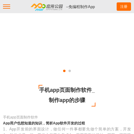
--免编程制作App
注册
手机app页面制作软件_
制作app的步骤
手机app页面制作软件
App用户也想知道的知识，简析App软件开发的过程
1、App开发前的界面设计，做任何一件事都要先做个简单的方案，开发