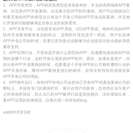
1、APP开发类型，APP的开发类型是有很多种的，常见的有商城类APP案
例、社交类APP开发案例、企业展示型APP软件案例、用户可以根据自己
所要开发的APP的类型去分析这个开发公司的APP开发实际案例，并且他
们开发的功能能够满足自身企业的实际需求。
2、APP开发平台，分别是安卓APP系统、iOSAPP系统、每种对应的APP
软件开发案例都有各自的特点，适用的环境也是不一样的。用户在选择
APP外包公司的时候，也要注意到该企业能够为企业提供比较全面的系统
兼容支持。
3、APP应用行业，不管你是开发什么类型的APP，你都要知道你的APP应
用的是哪个行业，这样开发出满意的APP软件。因此，如果你是用户，你
在分析APP开发案例的时候，也要看这个开发APP的公司都有哪些行业的
APP开发经验，哪些APP案例是他们的精华，你有没有找到你选择这家
APP开发公司的理由。
4、APP操作运行，有些APP外包公司会把自己开发APP的真实案例公司的
网站上，并设有专门的案例栏目，展示在用户的面前，也有些企业与客户
之间有保密协议，防止自己的APP被同行或是其他模仿，没有摆放出来，
看APP运营的具体情况，以免出现一些未知的bug。
app软件开发流程