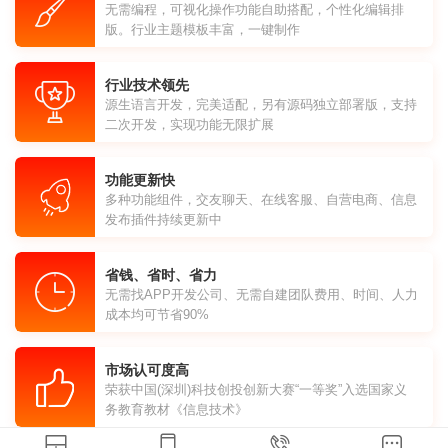
无需编程，可视化操作功能自助搭配，个性化编辑排
版。行业主题模板丰富，一键制作
行业技术领先
源生语言开发，完美适配，另有源码独立部署版，支持
二次开发，实现功能无限扩展
功能更新快
多种功能组件，交友聊天、在线客服、自营电商、信息
发布插件持续更新中
省钱、省时、省力
无需找APP开发公司、无需自建团队费用、时间、人力
成本均可节省90%
市场认可度高
荣获中国(深圳)科技创投创新大赛“一等奖”入选国家义
务教育教材《信息技术》