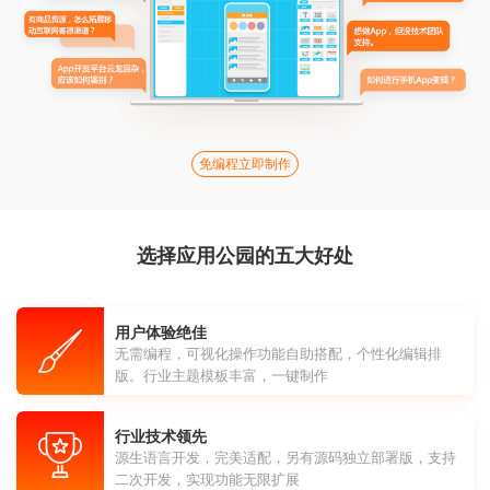
免编程立即制作
选择应用公园的五大好处
用户体验绝佳
无需编程，可视化操作功能自助搭配，个性化编辑排
版。行业主题模板丰富，一键制作
行业技术领先
源生语言开发，完美适配，另有源码独立部署版，支持
二次开发，实现功能无限扩展