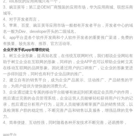
2、ios系统的应用商城只有一个，
3、豌豆荚等；第三是OEM厂商预装的应用市场，华为应用商城、联想乐商
城等。
4、对于开发者而言，
5、苹果、百度、豌豆荚等应用市场一般都有开发者平台，开发者中心的域
名一般为Dev、developer开头的二级域名。
6、app平台是各个软件开发商和个人软件开发者的重要推广渠道，免费的
有换量、较先发布、推荐、官方活动等。
企业开发手机app有哪些好处
1、树立企业形象，提高知名度，在传统互联网时代，我们都说企业网站有
助于树立企业在互联网的形象，同样的，企业APP也可以帮助企业树立其
在移动互联网的品牌形象。因此通过用户的口碑推广，让企业的形象更进
一步得到提升，同时也有利于企业品牌的推广。
2、建立自有的销售平台，成为企业产品展示、活动推广、产品销售的平
台，为用户提供方便快捷的消费方式。
3、企业通过建立专属的移动平台能够有效起到积累稳定会员用户的作用，
然后通过完善的会员管理系统，企业运营人员能够轻松获得用户行为的记
录，然后通过分析用户行为，运营人员能够清晰掌握产品的销售情况，以
及检测客户群的稳定性，不断完善产品和销售以及服务，增强品牌的竞争
力。
4、简单便捷、互动性强，同时随着各种开发技术不断完善，还易携带，
app平台