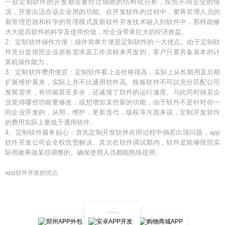
一款定制软件的开发都需要经过细致的结构化分析，按照不同企业的情
况，开发出适合该企业用的功能。在开发软件的过程中，要将管理人员的
新管理思路和科学的管理模式及新软件开发技术融入到软件中，那样能够
大大提高软件的科学及使用价值，给企业带来巨大的经济效益。
2、定制软件操作方便：操作简单方便是定制软件的一大优点。由于定制软
件充分是按照企业原有需求及工作流程来开发的，客户只要具备基本的计
算机操作能力，
3、定制软件费用便宜：定制软件看上去价格很高，实际上从长期用及后期
扩展维护看来，实际上并不比通用软件高。模板软件不可以充分匹配公司
发展需求，有功能甚至多余，还减慢了软件的运行速度。与此同时倘若企
业觉得哪些功能要修改，或想增加某些新的功能，由于软件不是针对你一
间企业开发的，从用，维护，更新迭代，版权等方面来说，定制开发软件
的费用实际上要低于通用软件。
4、定制软件服务贴心：首先定制开发软件在用过程中倘若出现问题，app
软件开发公司会全权负责解决。其次在软件调试期内，软件是能够按照实
际用效果做某些调整的。确保使用人员都能熟练使用。
app软件开发的优点