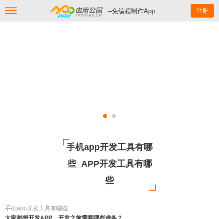
--免编程制作App
注册
手机app开发工具有哪
些_APP开发工具有哪
些
手机app开发工具有哪些
大家都想开发APP，开发之前需要哪些准备？