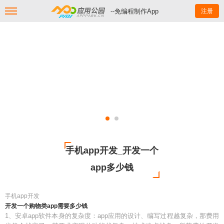
--免编程制作App
注册
手机app开发_开发一个
app多少钱
手机app开发
开发一个购物类app需要多少钱
1、安卓app软件本身的复杂度：app应用的设计、编写过程越复杂，那费用