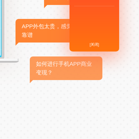
APP外包太贵，感觉不
靠谱
[关闭]
如何进行手机APP商业
变现？