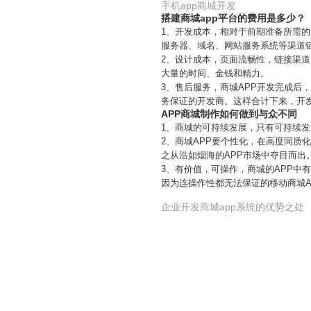
手机app商城开发
搭建商城app平台的费用是多少？
1、开发成本，相对于前期准备所需
服务器、域名、网站服务系统等渠道
2、设计成本，页面流畅性，链接渠道
大量的时间、金钱和精力。
3、售后服务，商城APP开发完成
务保证的开发商。这样合计下来，开发商
APP商城制作如何做到与众不同
1、商城的可持续发展，只有可持续
2、商城APP要个性化，在高度同
之从浩如烟海的APP市场中夺目而出
3、有价值，可操作，商城的APP
因为连操作性都无法保证的移动商城A
企业开发商城app系统的优势之处