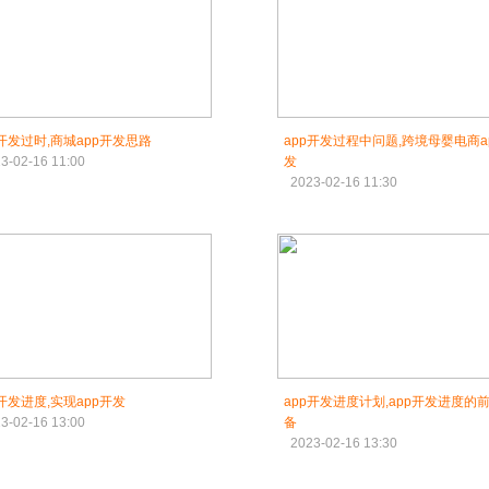
p开发过时,商城app开发思路
app开发过程中问题,跨境母婴电商a
3-02-16 11:00
发
2023-02-16 11:30
p开发进度,实现app开发
app开发进度计划,app开发进度的
3-02-16 13:00
备
2023-02-16 13:30