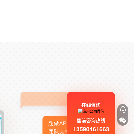
在线咨询
售前咨询热线
想做APP，但没有技术
13590461663
团队支持