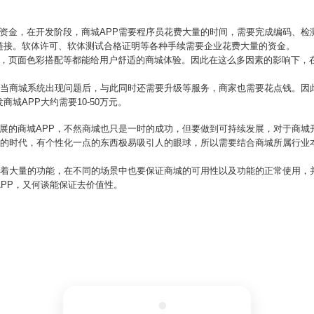
的资金，在开发阶段，商城APP需要程序员花费大量的时间，需要完成编码、检
链接。软体许可、软体测试合格证明等各种手续需要企业花费大量的资金。
，页面色彩搭配等都能给用户舒适的商城体验。因此在这么多因素的影响下，在
后，当商城系统出现问题后，与此同时还需要升级等服务，商家也需要花点钱。因
城APP大约需要10-50万元。
发展的商城APP，不然商城也只是一时的成功，但要做到可持续发展，对于商城
质化的时代，有个性化一点的东西极易吸引人的眼球，所以需要结合商城所属行业
。
中有着大量的功能，在不同的场景中也要保证商城的可用性以及功能的正常使用，
PP，又何谈能保证去价值性。