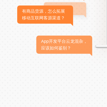
有商品货源，怎么拓展
移动互联网客源渠道？
App开发平台云龙混杂，
应该如何鉴别？