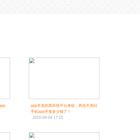
pp
app开发的黑科技平台来啦，再也不用问
手机app开发多少钱了！
2020-09-04 17:15