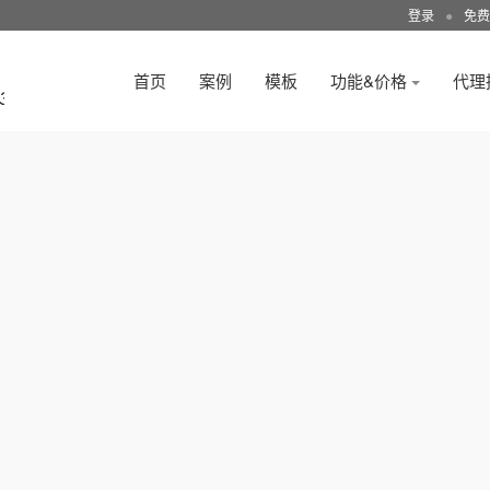
登录
●
免费
首页
案例
模板
功能&价格
代理
3