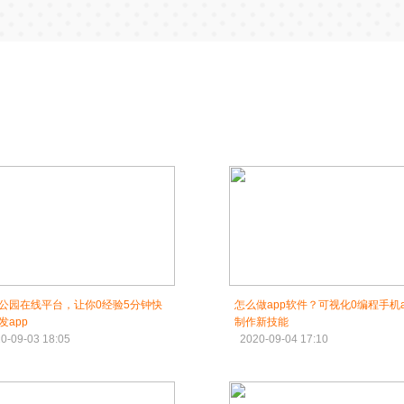
公园在线平台，让你0经验5分钟快
怎么做app软件？可视化0编程手机a
发app
制作新技能
0-09-03 18:05
2020-09-04 17:10