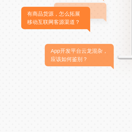
有商品货源，怎么拓展
移动互联网客源渠道？
App开发平台云龙混杂，
应该如何鉴别？