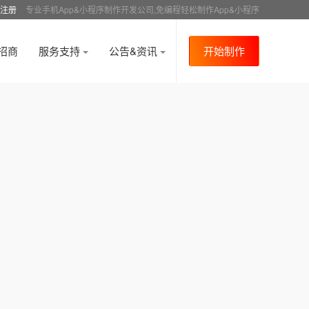
注册
专业手机App&小程序制作开发公司,免编程轻松制作App&小程序
招商
服务支持
公告&资讯
开始制作