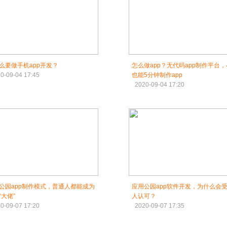
么要做手机app开发？
怎么做app？无代码app制作平台
0-09-04 17:45
也能5分钟制作app
2020-09-04 17:20
公园app制作模式，普通人都能成为
应用公园app软件开发，为什么会
“大佬”
人认可？
0-09-07 17:20
2020-09-07 17:35