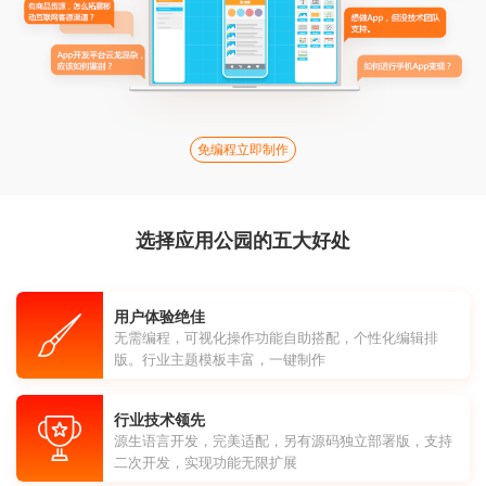
免编程立即制作
选择应用公园的五大好处
用户体验绝佳
无需编程，可视化操作功能自助搭配，个性化编辑排
版。行业主题模板丰富，一键制作
行业技术领先
源生语言开发，完美适配，另有源码独立部署版，支持
二次开发，实现功能无限扩展