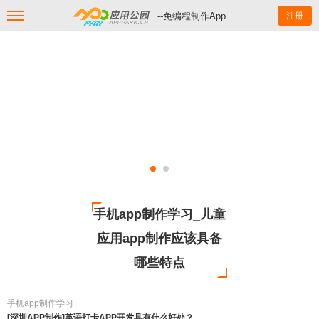
--免编程制作App
注册
手机app制作学习_儿童
应用app制作应该具备
哪些特点
手机app制作学习
[深圳APP制作]英语打卡APP开发具有什么好处？