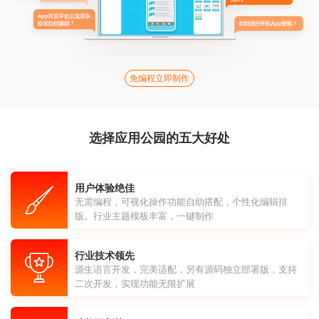
免编程立即制作
选择应用公园的五大好处
用户体验绝佳
无需编程，可视化操作功能自助搭配，个性化编辑排
版。行业主题模板丰富，一键制作
行业技术领先
源生语言开发，完美适配，另有源码独立部署版，支持
二次开发，实现功能无限扩展