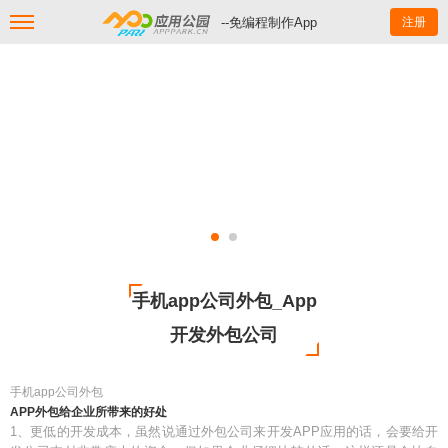
--免编程制作App
注册
手机app公司外包_App
开发外包公司
手机app公司外包
APP外包给企业所带来的好处
1、更低的开发成本，虽然说通过外包公司来开发APP应用的话，会要给开