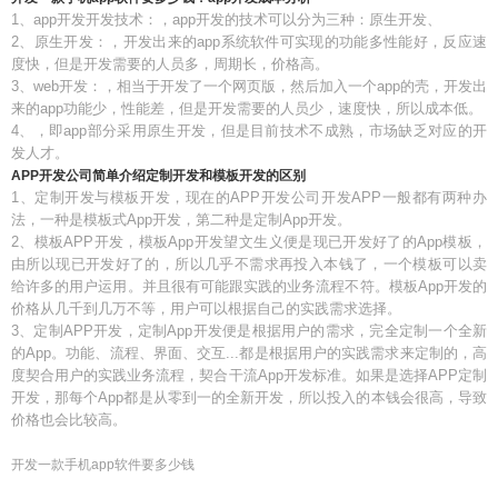
1、app开发开发技术：，app开发的技术可以分为三种：原生开发、
2、原生开发：，开发出来的app系统软件可实现的功能多性能好，反应速
度快，但是开发需要的人员多，周期长，价格高。
3、web开发：，相当于开发了一个网页版，然后加入一个app的壳，开发出
来的app功能少，性能差，但是开发需要的人员少，速度快，所以成本低。
4、，即app部分采用原生开发，但是目前技术不成熟，市场缺乏对应的开
发人才。
APP开发公司简单介绍定制开发和模板开发的区别
1、定制开发与模板开发，现在的APP开发公司开发APP一般都有两种办
法，一种是模板式App开发，第二种是定制App开发。
2、模板APP开发，模板App开发望文生义便是现已开发好了的App模板，
由所以现已开发好了的，所以几乎不需求再投入本钱了，一个模板可以卖
给许多的用户运用。并且很有可能跟实践的业务流程不符。模板App开发的
价格从几千到几万不等，用户可以根据自己的实践需求选择。
3、定制APP开发，定制App开发便是根据用户的需求，完全定制一个全新
的App。功能、流程、界面、交互...都是根据用户的实践需求来定制的，高
度契合用户的实践业务流程，契合干流App开发标准。如果是选择APP定制
开发，那每个App都是从零到一的全新开发，所以投入的本钱会很高，导致
价格也会比较高。
开发一款手机app软件要多少钱