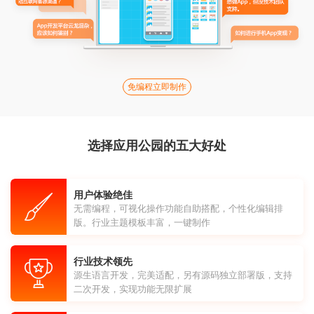
免编程立即制作
选择应用公园的五大好处
用户体验绝佳
无需编程，可视化操作功能自助搭配，个性化编辑排
版。行业主题模板丰富，一键制作
行业技术领先
源生语言开发，完美适配，另有源码独立部署版，支持
二次开发，实现功能无限扩展