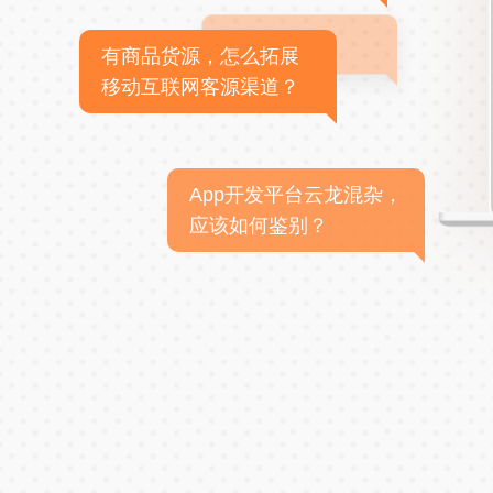
有商品货源，怎么拓展
移动互联网客源渠道？
App开发平台云龙混杂，
应该如何鉴别？