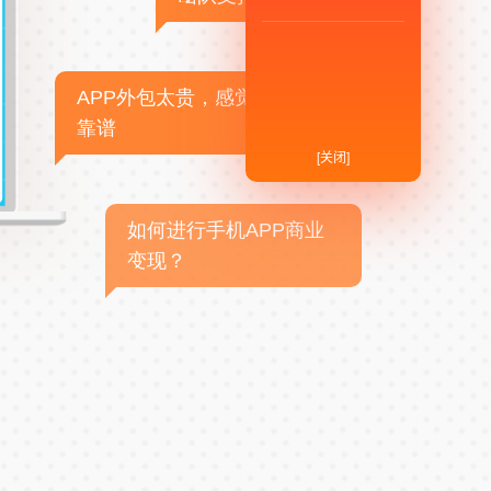
APP外包太贵，感觉不
靠谱
[关闭]
如何进行手机APP商业
变现？