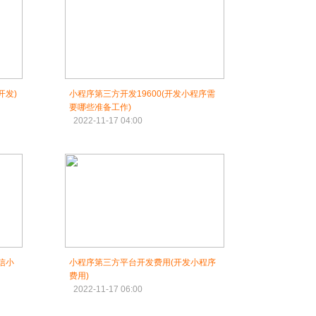
开发)
小程序第三方开发19600(开发小程序需
要哪些准备工作)
2022-11-17 04:00
信小
小程序第三方平台开发费用(开发小程序
费用)
2022-11-17 06:00