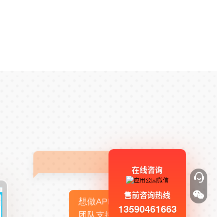
在线咨询
售前咨询热线
想做APP，但没有技术
13590461663
团队支持