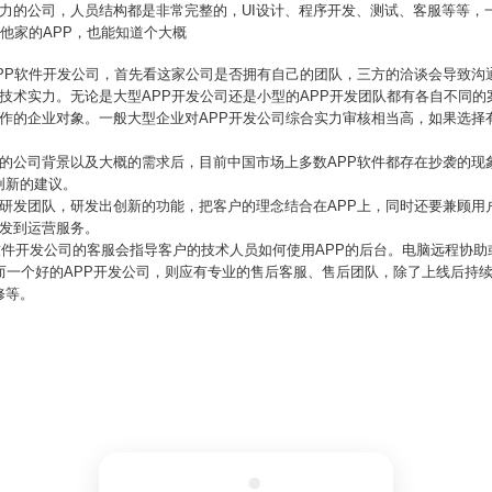
力的公司，人员结构都是非常完整的，UI设计、程序开发、测试、客服等等，
其他家的APP，也能知道个大概
PP软件开发公司，首先看这家公司是否拥有自己的团队，三方的洽谈会导致沟
技术实力。无论是大型APP开发公司还是小型的APP开发团队都有各自不同
作的企业对象。一般大型企业对APP开发公司综合实力审核相当高，如果选择
户的公司背景以及大概的需求后，目前中国市场上多数APP软件都存在抄袭的现
创新的建议。
研发团队，研发出创新的功能，把客户的理念结合在APP上，同时还要兼顾用
开发到运营服务。
P软件开发公司的客服会指导客户的技术人员如何使用APP的后台。电脑远程协
而一个好的APP开发公司，则应有专业的售后客服、售后团队，除了上线后持续
修等。