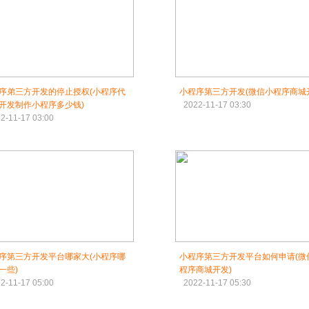
序弟三方开发的停止授权(小程序代
小程序第三方开发(微信小程序商城
开发制作小程序多少钱)
2022-11-17 03:30
2-11-17 03:00
序第三方开发平台哪家大(小程序哪
小程序第三方开发平台如何申请(微
一些)
程序商城开发)
2-11-17 05:00
2022-11-17 05:30