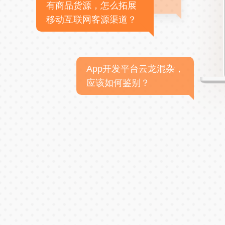
有商品货源，怎么拓展
移动互联网客源渠道？
App开发平台云龙混杂，
应该如何鉴别？