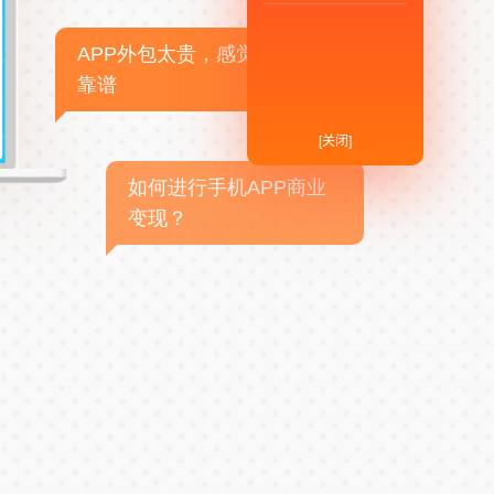
APP外包太贵，感觉不
靠谱
[关闭]
如何进行手机APP商业
变现？