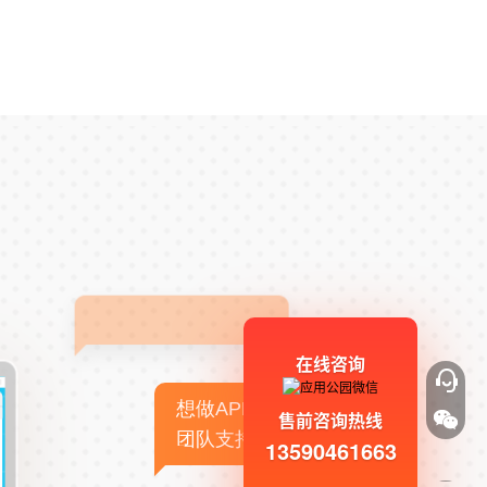
在线咨询
想做APP，但没有技术
售前咨询热线
团队支持
13590461663