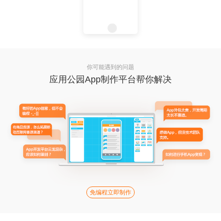
你可能遇到的问题
应用公园App制作平台帮你解决
免编程立即制作