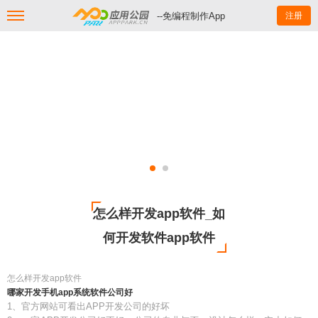
--免编程制作App
注册
怎么样开发app软件_如
何开发软件app软件
怎么样开发app软件
哪家开发手机app系统软件公司好
1、官方网站可看出APP开发公司的好坏