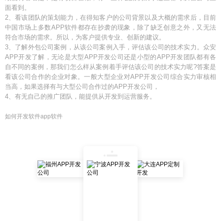
面看到。
2、看该团队的策划能力，在得知客户的公司背景以及大概的需求后，目前
中国市场上多数APP软件都存在抄袭的现象，除了缺乏创意之外，又无法
符合市场的需求。所以，为客户提供专业、创新的建议。
3、了解外包公司案例，从该公司案例入手，评估该公司的技术实力。众安
APP开发了解，无论是大型APP开发公司还是小型的APP开发团队都有各
自不同的案例，那我们怎么样从案例着手评估该公司的技术实力呢?答案是
看该公司合作的企业对象。一般大型企业对APP开发公司综合实力审核相
当高，如果选择有与大型公司合作过的APP开发公司，
4、有无自己的推广团队，能提供从开发到运营服务。
如何开发软件app软件