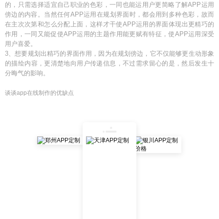
的，只需选择适宜自己职业的色彩，一同也能运用户更简略了解APP运用
傍边的内容。当然任何APP运用在规划界面时，都会用到多种色彩，故而
在主次次第和怎么分配上面，这样才干使APP运用的界面体现出更精巧的
作用，一同又能促使APP运用的主题作用能更赋有特征，使APP运用深受
用户喜爱。
3、想要规划出精巧的界面作用，因为在规划傍边，它不仅能够更生动形象
的描绘内容，更清楚地向用户传递信息，不过需求留心的是，然后发生十
分晦气的影响。
谈谈app在线制作的优缺点