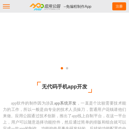
--免编程制作App
注册
无代码手机app开发
app软件
的制作因为涉及
app系统开发
，一直是个比较需要技术能
力的工作，所以一般是由专业的技术人员操刀，普通用户花钱请他们
来做。应用公园通过技术创新，推出了
app线上自制平台，在这一平台
上，用户可以随意选择功能控件，然后通过简单的排版和组合就可以
完成一款app的制作。功能控件是事先研发好的，后续的功能配置也由