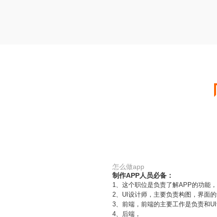
怎么做app
制作APP人员必备：
1、这个职位是负责了解APP的功
2、UI设计师，主要负责构图，界面
3、前端，前端的主要工作是负责和U
4、后端，