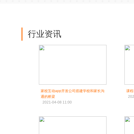
行业资讯
家校互动app开发公司搭建学校和家长沟
课程
通的桥梁
202
2021-04-08 11:00