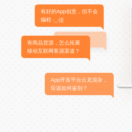
有好的App创意，但不会
编程 -_-|||
有商品货源，怎么拓展
移动互联网客源渠道？
App开发平台云龙混杂，
应该如何鉴别？