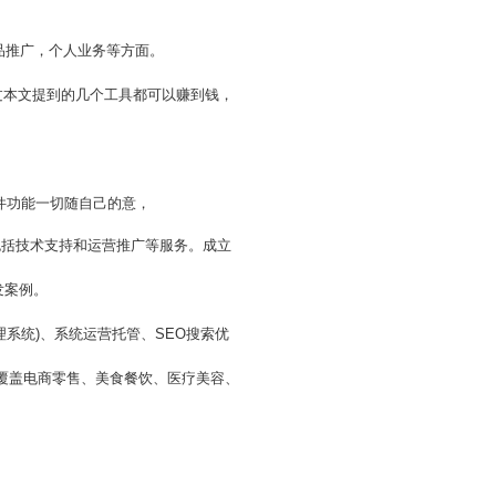
产品推广，个人业务等方面。
过本文提到的几个工具都可以赚到钱，
件功能一切随自己的意，
包括技术支持和运营推广等服务。成立
发案例。
理系统)、系统运营托管、SEO搜索优
联覆盖电商零售、美食餐饮、医疗美容、