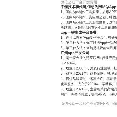
微信公众平台开发费用
不懂技术和代码,但想为网站做Ap
1、国内App制作工具多摩，多摩A
2、国内App制作工具应用公园，纯
3、国内App制作工具追信魔盒，这
所以我并不是想说只有这个工具能赚
app一键生成平台免费
1、你可以搜索“App制作平台”，有
2、第二种方法：你可以把App外包
3、第三种方法：当然是建议能自己
广州app开发公司
1、是一家专业的泛互联网+行业应
于2021年。
2、成立于2008年，涉及行业领域：
3、成立于2021年。商务团队、管理
4、提供品牌策划、运营推广、移动服
化等服务。成立于2021年，帮助客
5、成立于2021年，主营相关的高
房产、等多个领域，提供APP、小程
微信公众平台和企业定制APP之间