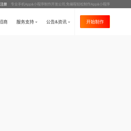
注册
专业手机App&小程序制作开发公司,免编程轻松制作App&小程序
招商
服务支持
公告&资讯
开始制作