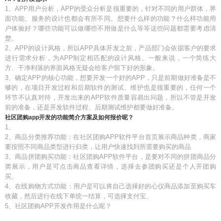
1、APP用户分析，APP的受众分析是很重要的，针对不同的用户群体，界
面功能、服务的设计也都会有所不同。想要什么样的功能？什么样功能用
户体验好？哪些功能可以做哪些不用做是什么等等这些问题都需要考虑清
楚。
2、APP的设计风格，所以APP具体开发之前，产品部门会依据客户的要求
进行需求分析，为APP制定相匹配的设计风格。一般来说，一个简练大
方、干净利落的界面风格无疑会给客户留下好的形象。
3、确定APP的核心功能，想要开发一个好的APP，只是前期做好准备是不
够的，在项目开发过程和后期软件的测试、维护也是很重要的，任何一个
环节不认真对待，开发出来的APP软件质量容易出问题，所以不管是开发
前的准备，还是开发软件过程、后期测试维护都要做好准备。
社区团购app开发的功能简介方案及如何报价呢？
1、
2、商品分类推荐功能：在社区团购APP软件平台首页展示商品种类，商家
要按照不同商品类型进行归类，让用户快速找到所需要购买的商品
3、商品拼团购买功能：社区团购APP软件平台，是要对不同的拼团商品分
类展示，用户是可点击商品查看详情，选择去参团购买还是个人开团购
买。
4、在线购物方式功能：用户是可以将自己选择好的心仪商品添加至购买车
收藏，然后进行在线下单统一结算，可选择支付宝、
5、社区团购APP开发作用是什么呢？