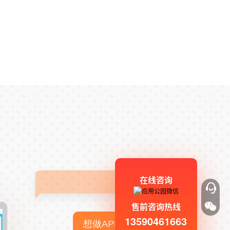
在线咨询
售前咨询热线
13590461663
想做APP，但没有技术