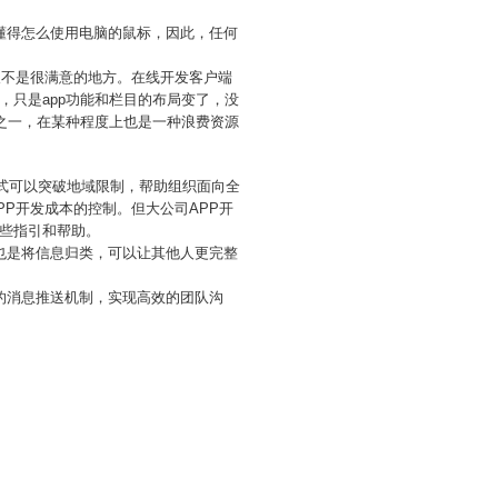
懂得怎么使用电脑的鼠标，因此，任何
人不是很满意的地方。在线开发客户端
只是app功能和栏目的布局变了，没
之一，在某种程度上也是一种浪费资源
模式可以突破地域限制，帮助组织面向全
P开发成本的控制。但大公司APP开
些指引和帮助。
也是将信息归类，可以让其他人更完整
的消息推送机制，实现高效的团队沟