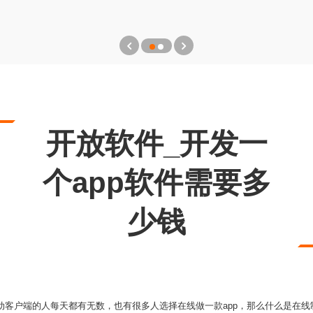
开放软件_开发一
个app软件需要多
少钱
移动客户端的人每天都有无数，也有很多人选择在线做一款app，那么什么是在