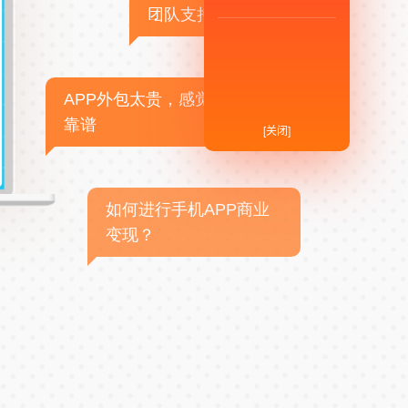
团队支持
APP外包太贵，感觉不
靠谱
[关闭]
如何进行手机APP商业
变现？