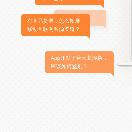
有商品货源，怎么拓展
移动互联网客源渠道？
App开发平台云龙混杂，
应该如何鉴别？