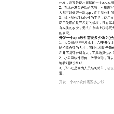
开发，通常是使用在线的一个app应
2、在线开发客户端的优势，不用编
人都可以做好一款app，而且制作时
3、线上制作移动软件的不足，使用在
应用使用的是开发好的模板，只有基
有实质的改变，无法在市场上获得更
的表现。
开发一个app软件需要多少钱？(已
1、大公司APP开发成本，APP开
球招揽合适的人才，同时也有助于降低
发并不是适合所有人，工具选择也各
2、小公司软件报价，放眼全球，可
地看到报价组成。
3、只不过是因为人员结构简单，省
通。
开发一个app软件需要多少钱