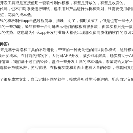
用开发工具或是直接使用一套软件制作模板，有些是开放的，有些是收费的。
写代码，也不用对系统进行调试，也不用对产品进行分析和策划，只需要使用者
间短，花费的成本低。
线的模板制作app虽然过程简单、清晰、明了，省时又省力，但是也有一些令
本的一些功能，虽然有些平台明确表示他们的模板有很多款，但其实都只是一款，
大的优势。这也是为什么app开发行业每天都会出现那么多同质化的软件的原因
解答)
发本来是基于网络和工具的不断进化，带来的一种更先进的团队协作模式，这种
开发成本。在目前的情况下，大公司APP开发，减少成本聚集，确实有助于AP
有偏重，我们基于过往的经验，盘点一些开发工具的成本偏高，希望能给大家一
以选择开放或私密，灵活管理。在报价功能和界面上也有大量的创新，嵌套回复
去了很多成本支出，自己定制不同的软件，模式是相对灵活先进的。配合自定义