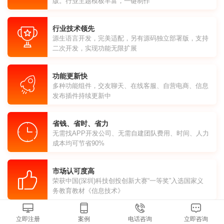
版。行业主题模板丰富，一键制作
行业技术领先
源生语言开发，完美适配，另有源码独立部署版，支持
二次开发，实现功能无限扩展
功能更新快
多种功能组件，交友聊天、在线客服、自营电商、信息
发布插件持续更新中
省钱、省时、省力
无需找APP开发公司、无需自建团队费用、时间、人力
成本均可节省90%
市场认可度高
荣获中国(深圳)科技创投创新大赛“一等奖”入选国家义
务教育教材《信息技术》
立即注册
案例
电话咨询
立即咨询