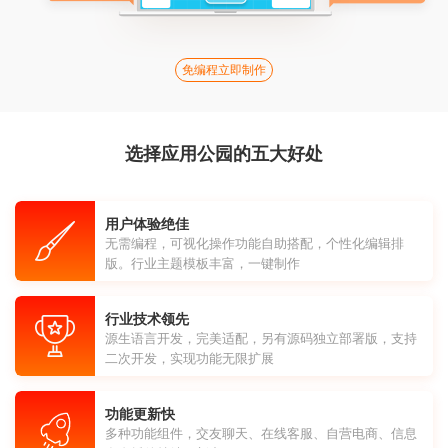
免编程立即制作
选择应用公园的五大好处
用户体验绝佳
无需编程，可视化操作功能自助搭配，个性化编辑排
版。行业主题模板丰富，一键制作
行业技术领先
源生语言开发，完美适配，另有源码独立部署版，支持
二次开发，实现功能无限扩展
功能更新快
多种功能组件，交友聊天、在线客服、自营电商、信息