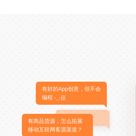
有好的App创意，但不会
编程 -_-|||
有商品货源，怎么拓展
移动互联网客源渠道？