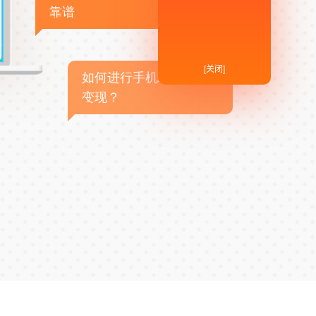
靠谱
[关闭]
如何进行手机APP商业
变现？