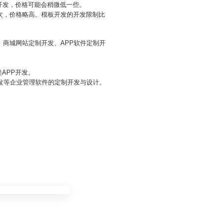
级开发，价格可能会稍微低一些。
二次，价格略高。模板开发的开发限制比
商城网站定制开发、APP软件定制开
APP开发。
发等企业管理软件的定制开发与设计。