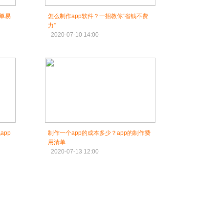
简单易
怎么制作app软件？一招教你“省钱不费
力”
2020-07-10 14:00
app
制作一个app的成本多少？app的制作费
用清单
2020-07-13 12:00