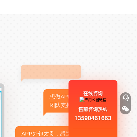
在线咨询
想做APP，但没有技术
团队支持
售前咨询热线
13590461663
APP外包太贵，感觉不