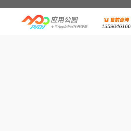
1359046166