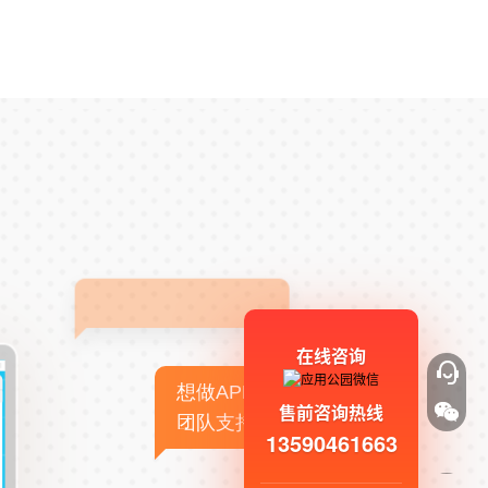
在线咨询
想做APP，但没有技术
售前咨询热线
团队支持
13590461663