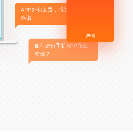
APP外包太贵，感觉不
靠谱
[关闭]
如何进行手机APP商业
变现？