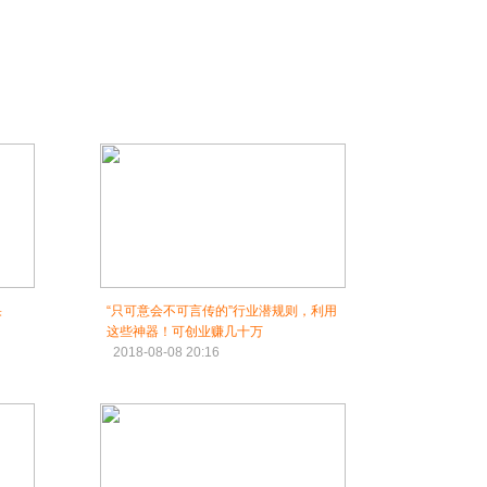
果
“只可意会不可言传的”行业潜规则，利用
这些神器！可创业赚几十万
2018-08-08 20:16