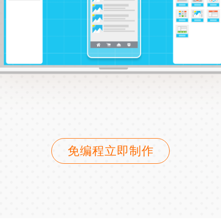
免编程立即制作