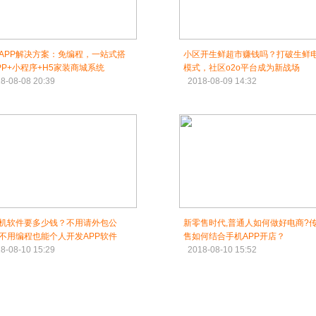
APP解决方案：免编程，一站式搭
小区开生鲜超市赚钱吗？打破生鲜
PP+小程序+H5家装商城系统
模式，社区o2o平台成为新战场
8-08-08 20:39
2018-08-09 14:32
机软件要多少钱？不用请外包公
新零售时代,普通人如何做好电商?
不用编程也能个人开发APP软件
售如何结合手机APP开店？
8-08-10 15:29
2018-08-10 15:52