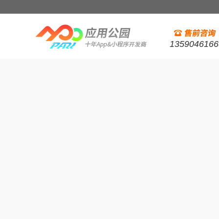
1359046166