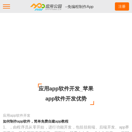
--免编程制作App
注册
应用app软件开发_苹果
app软件开发优势
应用app软件开发
如何制作app软件，简单免费自建app教程
1、，由程序员从零开始，进行功能开发，包括括前端、后端开发、app界