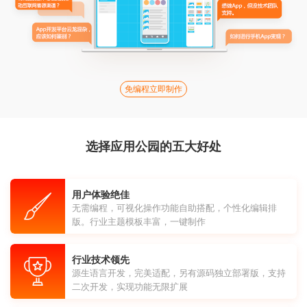
免编程立即制作
选择应用公园的五大好处
用户体验绝佳
无需编程，可视化操作功能自助搭配，个性化编辑排
版。行业主题模板丰富，一键制作
行业技术领先
源生语言开发，完美适配，另有源码独立部署版，支持
二次开发，实现功能无限扩展