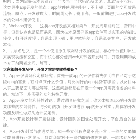
时间，因为需要技术员进行一个代码一个代码的敲出来，且逻辑不能错。
这类原生app开发的优点：app软件使用性能好，不卡顿，页面的交互效果
流畅。缺点：开发难度大，时间周期长，费用高。一般前期进行app开发试
水的公司不建议使用。
2、Webapp开发，，这类app开发起来相对简单，开发周期相对短，费用中
等，但是缺点也是显而易见，因为技术原因导致app软件可以实现的功能比
较少，打开速度慢，容易出现卡顿，用户体验差，容易流失客户。开发成
本低。
3、，顾名思义，是一个不使用原生或网络开发的模型。核心部分使用原生
来实现功能和交互，而非核心部分使用web来节省开发时间。开发周期和成
本介于前两者之间。然而，
大家都想开发APP，开发之前需要哪些准备？
1、App开发调研和定稿研究，首先一款app的开发你首先要明白自己对于这
段app的需要，它能点来什么价值，对比同行的app优势有哪些，以及目标
人群主要是面向哪些等等。这些问题都是在开发一个app所需要准备的材料
的。知道下一步需要的功能特性开发。
2、App开发功能和特性讨论，通过调查研究之后，你大体知道app的开发需
要哪些的功能特性。与公司的项目开发组进行app的开发对接，具体的开发
功能及特性做好沟通开发定制。
3、App开发设计和开发搭建，设计团队的图像处理开发，平台后台的搭
建。
4、App开发测试与改进功能，如一些支付程序是不是正常，一些的功能插
件能够进行正常显示。针对商家对于一些功能的修改改进。一款移动APP