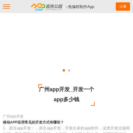
--免编程制作App
注册
广州app开发_开发一个
app多少钱
广州app开发
移动APP应用常见的开发方式有哪些？
1、原生app开发：，原生app开发，开发出来的app软件，这类开发比较耗