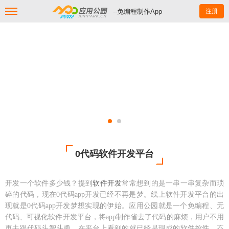
--免编程制作App
注册
0代码软件开发平台
开发一个软件多少钱
？提到
软件开发
常常想到的是一串一串复杂而琐
碎的代码，现在
0代码app开发已经不再是梦。线上软件开发平台的出
现就是0代码app开发梦想实现的伊始。应用公园就是一个免编程、无
代码、可视化软件开发平台，将app制作省去了代码的麻烦，用户不用
再去跟代码斗智斗勇，在平台上看到的就已经是现成的软件控件，不