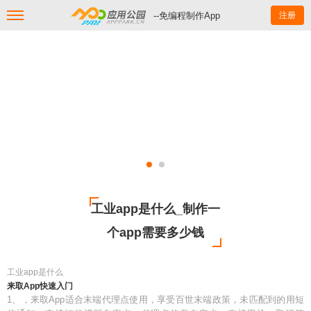
--免编程制作App
注册
工业app是什么_制作一
个app需要多少钱
工业app是什么
来取App快速入门
1、，来取App适合末端代理点使用，享受百世末端政策，未匹配到的用短