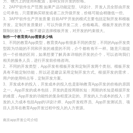
力、物力上的使用和配置，影响安排开发的价格。
2、2APP软件生产范围:如果产品功能定型、UI设计、开发人员全部由开发
公司承包，只需要购买研发或者二次升级开发，价格可能会稍微低一些。
3、3APP软件生产开发质量:目前APP开发的模式主要包括定制开发和模板
开发。定制开发质量好，可以升级开发二次，价格略高。模板开发的开发
限制比较大，一般不建议选择模板开发，对开发的约束很大。
制作一个教育类App需要多少钱
1、不同的教育App类型，教育类App有很多不同的类型，不同的App开发类
型因为功能的不同和开发的难度的不同，介个都有有不一样。随意只能提
供一个价格的区间，如果想要了解具体详细的开发的介个，可以咨询我们
相关的服务人员，进行开发前价格咨询。
2、不同的开发类型，App开发有模板开发和定制开发两个类别。模板开发
具有不能定制功能，所以还是建议采用定制开发方式。根据开发的需求，
用户的使用特点等，定制开发方案。
3、开发成本的投入，开发成本的投入也是影响教育App开发的价格的原因
之一。App开发的成本包括，开发的是按周期长短：周期的长短是根据开发
的难度，App开发的功能性的复杂程度决定的。开发的人力成本的投入：开
发的人力成本包括App的UI设计师、App开发程序员、App开发测试员、项
目人员等在教育App开发过程中投入的人力资源。
南京app开发公司介绍