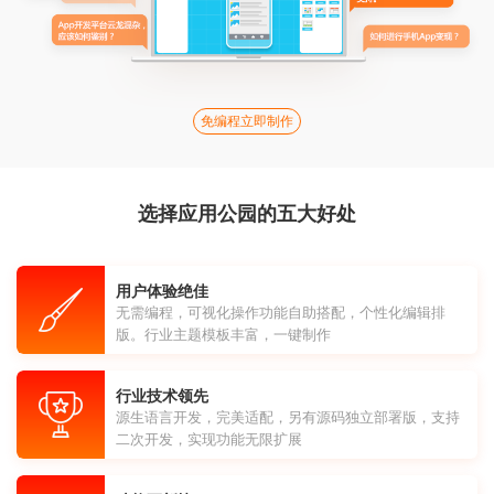
免编程立即制作
选择应用公园的五大好处
用户体验绝佳
无需编程，可视化操作功能自助搭配，个性化编辑排
版。行业主题模板丰富，一键制作
行业技术领先
源生语言开发，完美适配，另有源码独立部署版，支持
二次开发，实现功能无限扩展