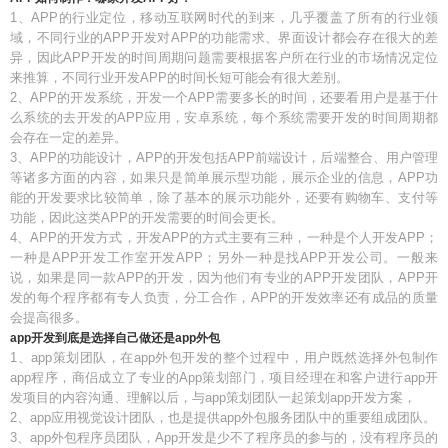
1、APP的行业定位，移动互联网时代的到来，几乎覆盖了所有的行业领
域，不同行业的APP开发对APP的功能需求、界面设计都会存在很大的差
异，因此APP开发的时间周期问题需要根据客户所在行业的市场情况定位
来推算，不同行业开发APP的时间长短可能会有很大差别。
2、APP的开发系统，开发一个APP需要多长的时间，还要看用户是基于什
么系统的去开发的APP应用，安卓系统，每个系统需要开发的时间周期都
会存在一定的差异。
3、APP的功能设计，APP的开发包括APP前端设计，后端整合、用户管理
等诸多方面的内容，如果只是简单展示型功能，展示企业的信息，APP功
能的开发要求比较简单，除了基本的展示功能外，还要有购物车、支付等
功能，因此这类APP的开发需要的时间会更长。
4、APP的开发方式，开发APP的方式主要有三种，一种是个人开发APP；
一种是APP开发工作室开发APP；另外一种是找APP开发公司。一般来
说，如果是同一款APP的开发，因为他们有专业的APP开发团队，APP开
发的每个程序都有专人负责，分工合作，APP的开发效率还有成品的质量
会提高很多。
app开发到底是选择自己做还是app外包
1、app策划团队，在app外包开发的整个过程中，用户既然选择外包制作
app程序，商侣成立了专业的App策划部门，项目经理在和客户进行app开
发项目的内容沟通、理解以后，与app策划团队一起策划app开发方案，
2、app应用视觉设计团队，也是提供app外包服务团队中的重要组成团队。
3、app外包程序员团队，App开发是少不了程序员的参与的，没有程序员的