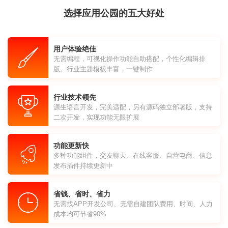
选择应用公园的五大好处
用户体验绝佳
无需编程，可视化操作功能自助搭配，个性化编辑排
版。行业主题模板丰富，一键制作
行业技术领先
源生语言开发，完美适配，另有源码独立部署版，支持
二次开发，实现功能无限扩展
功能更新快
多种功能组件，交友聊天、在线客服、自营电商、信息
发布插件持续更新中
省钱、省时、省力
无需找APP开发公司、无需自建团队费用、时间、人力
成本均可节省90%