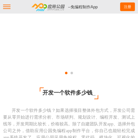
--免编程制作App
注册
开发一个软件多少钱_
开发一个软件多少钱？如果选择项目整体外包方式，开发公司需
要从零开始进行需求分析、市场研判、规划设计、编程开发、测试上
线等，开发周期比较长，价格较高。除了自建团队开发
app、选择外包
公司之外，借助应用公园免编程app制作平台，你自己也能轻松完成
app系统开发了。应用公园采用免编程、零代码、模块化、可视化的