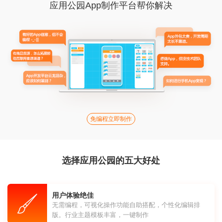
应用公园App制作平台帮你解决
免编程立即制作
选择应用公园的五大好处
用户体验绝佳
无需编程，可视化操作功能自助搭配，个性化编辑排
版。行业主题模板丰富，一键制作