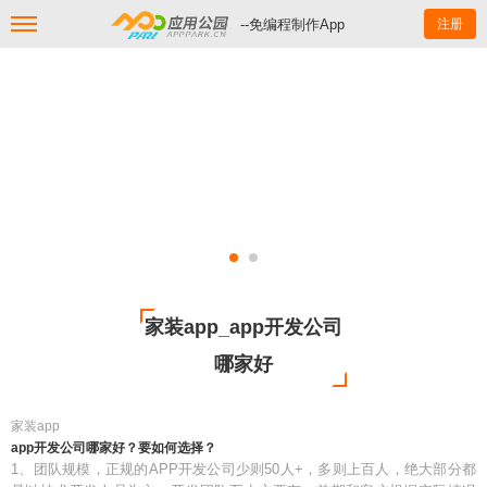
--免编程制作App
注册
家装app_app开发公司
哪家好
家装app
app开发公司哪家好？要如何选择？
1、团队规模，正规的APP开发公司少则50人+，多则上百人，绝大部分都