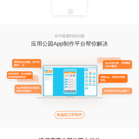
你可能遇到的问题
应用公园App制作平台帮你解决
免编程立即制作