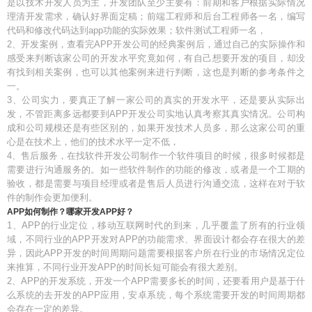
是以技术开发人员为主，开发团队至少主要有：前期和客户根据实际情况
理清开发需求，确认好界面定稿；前端工程师和后台工程师各一名，编写
代码和修改代码达到app功能的实际效果；软件测试工程师一名，
2、开发案例，查看完APP开发公司的经典案例后，通过自己的实际操作和
感受来判断该家公司的开发水平究竟如何，有自己想要开发的项目，却没
有找到相关案例，也可以其他案例来进行判断，这也是判断的参考条件之
一。
3、公司实力，要真正了解一家公司的真实的开发水平，还是要从实际出
发，不管距离多远都要到APP开发公司实地认真考察其真实情况。公司构
成和公司规模还是有些区别的，如果开发技术人员多，那么这家公司的重
心是在技术上，他们的技术水平一定不低，
4、售后服务，在找软件开发公司制作一个软件项目的时候，很多时候都是
需要进行沟通服务的。如一些软件制作的功能的修改，或者是一个工期的
验收，都是需要与项目经理或者是售后人员进行沟通交流，这样在对于软
件的制作会更加便利。
APP如何制作？哪家开发APP好？
1、APP的行业定位，移动互联网时代的到来，几乎覆盖了所有的行业领
域，不同行业的APP开发对APP的功能需求、界面设计都会存在很大的差
异，因此APP开发的时间周期问题需要根据客户所在行业的市场情况定位
来推算，不同行业开发APP的时间长短可能会有很大差别。
2、APP的开发系统，开发一个APP需要多长的时间，还要看用户是基于什
么系统的去开发的APP应用，安卓系统，每个系统需要开发的时间周期都
会存在一定的差异。