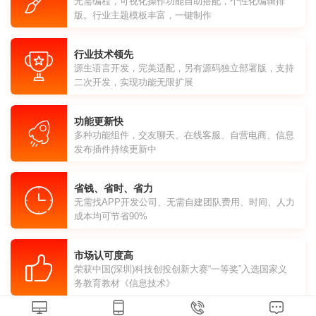
无需编程，可视化操作功能自助搭配，个性化编辑排
版。行业主题模板丰富，一键制作
行业技术领先
源生语言开发，完美适配，另有源码独立部署版，支持
二次开发，实现功能无限扩展
功能更新快
多种功能组件，交友聊天、在线客服、自营电商、信息
发布插件持续更新中
省钱、省时、省力
无需找APP开发公司、无需自建团队费用、时间、人力
成本均可节省90%
市场认可度高
荣获中国(深圳)科技创投创新大赛“一等奖”入选国家义
务教育教材《信息技术》