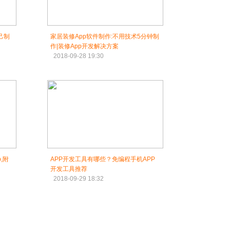
己制
家居装修App软件制作:不用技术5分钟制
作|装修App开发解决方案
2018-09-28 19:30
,附
APP开发工具有哪些？免编程手机APP
开发工具推荐
2018-09-29 18:32