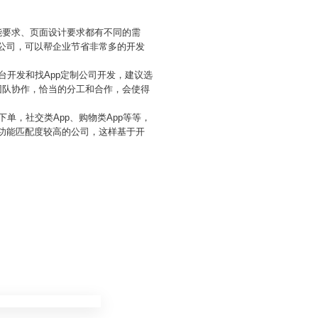
能要求、页面设计要求都有不同的需
公司，可以帮企业节省非常多的开发
台开发和找App定制公司开发，建议选
的团队协作，恰当的分工和合作，会使得
？
单，社交类App、购物类App等等，
功能匹配度较高的公司，这样基于开