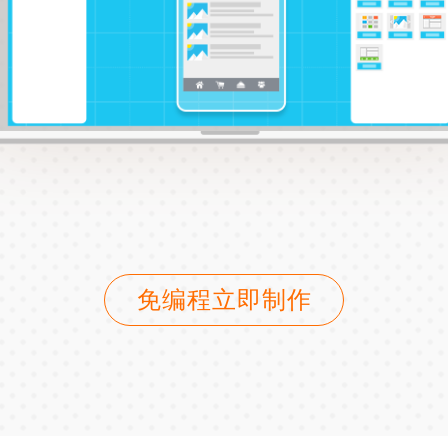
免编程立即制作