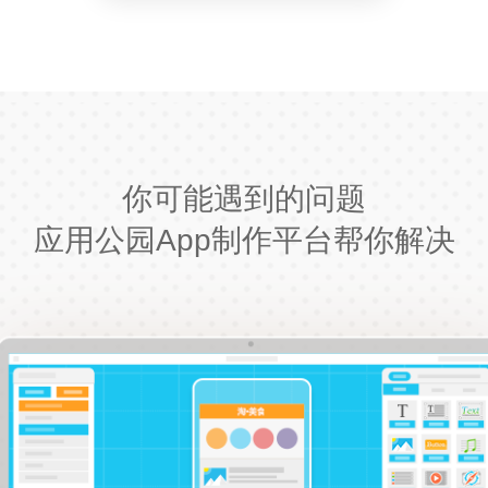
你可能遇到的问题
应用公园App制作平台帮你解决