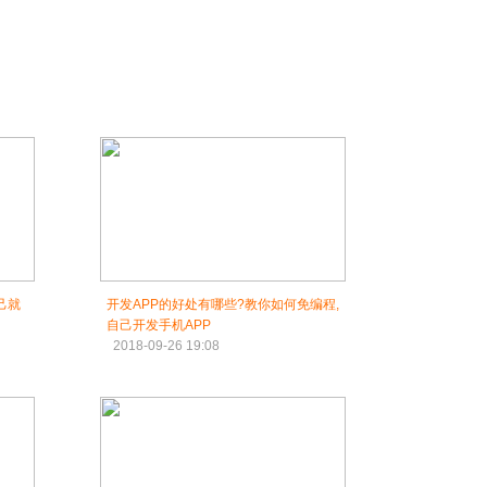
己就
开发APP的好处有哪些?教你如何免编程,
自己开发手机APP
2018-09-26 19:08