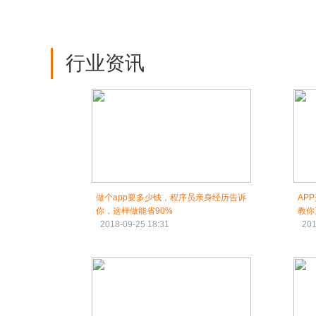
行业资讯
​做个app要多少钱，程序员亲身经历告诉
AP
你，这样做能省90%
教你
2018-09-25 18:31
201