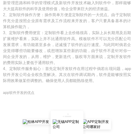
新管理思路和科学的管理模式及新软件开发技术融入到软件中，那样能够
大大提高软件的科学及使用价值，给企业带来巨大的经济效益。
2、定制软件操作方便：操作简单方便是定制软件的一大优点。由于定制软
件充分是按照企业原有需求及工作流程来开发的，客户只要具备基本的计
算机操作能力，
3、定制软件费用便宜：定制软件看上去价格很高，实际上从长期用及后期
扩展维护看来，实际上并不比通用软件高。模板软件不可以充分匹配公司
发展需求，有功能甚至多余，还减慢了软件的运行速度。与此同时倘若企
业觉得哪些功能要修改，或想增加某些新的功能，由于软件不是针对你一
间企业开发的，从用，维护，更新迭代，版权等方面来说，定制开发软件
的费用实际上要低于通用软件。
4、定制软件服务贴心：首先定制开发软件在用过程中倘若出现问题，app
软件开发公司会全权负责解决。其次在软件调试期内，软件是能够按照实
际用效果做某些调整的。确保使用人员都能熟练使用。
app软件开发的优点