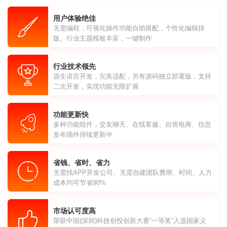
用户体验绝佳
无需编程，可视化操作功能自助搭配，个性化编辑排
版。行业主题模板丰富，一键制作
行业技术领先
源生语言开发，完美适配，另有源码独立部署版，支持
二次开发，实现功能无限扩展
功能更新快
多种功能组件，交友聊天、在线客服、自营电商、信息
发布插件持续更新中
省钱、省时、省力
无需找APP开发公司、无需自建团队费用、时间、人力
成本均可节省90%
市场认可度高
荣获中国(深圳)科技创投创新大赛“一等奖”入选国家义