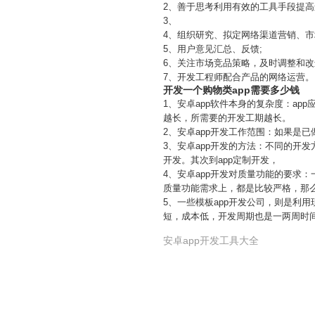
2、善于思考利用有效的工具手段提高
3、
4、组织研究、拟定网络渠道营销、市
5、用户意见汇总、反馈;
6、关注市场竞品策略，及时调整和改
7、开发工程师配合产品的网络运营。
开发一个购物类app需要多少钱
1、安卓app软件本身的复杂度：a
越长，所需要的开发工期越长。
2、安卓app开发工作范围：如果是
3、安卓app开发的方法：不同的开发
开发。其次到app定制开发，
4、安卓app开发对质量功能的要求
质量功能需求上，都是比较严格，那
5、一些模板app开发公司，则是利
短，成本低，开发周期也是一两周时
安卓app开发工具大全