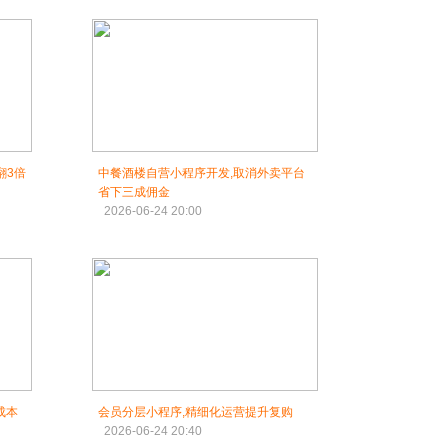
翻3倍
中餐酒楼自营小程序开发,取消外卖平台
省下三成佣金
2026-06-24 20:00
成本
会员分层小程序,精细化运营提升复购
2026-06-24 20:40