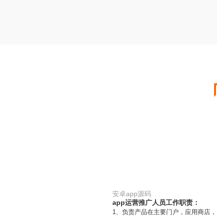
安卓app源码
app运营推广人员工作职责：
1、负责产品在主要门户，应用商店，