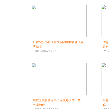
社群裂变小程序开发,自动化拉新降低获
优惠
客成本
客户
2026-06-23 20:15
202
餐饮上线自营点单小程序,每月省下数千
只有
外卖佣金
吗?