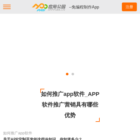
--免编程制作App
注册
如何推广app软件_APP
软件推广营销具有哪些
优势
如何推广app软件
关于APP定制开发的这些冷知识，你知道多少？