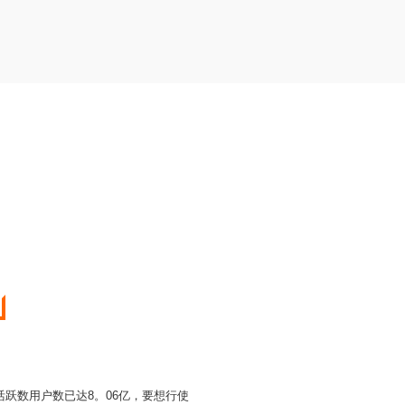
跃数用户数已达8。06亿，要想行使