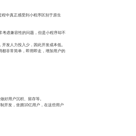
过程中真正感受到小程序区别于原生
时常考虑兼容性的问题，但是小程序却不
，开发人力投入少，因此开发成本低。
消都非常简单，即用即走，增加用户的
业做好用户沉积、留存等。
制开发，坐拥10亿用户，在这些用户