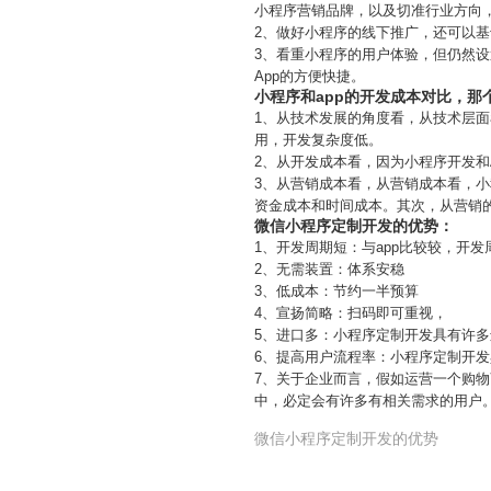
小程序营销品牌，以及切准行业方向
2、做好小程序的线下推广，还可以
3、看重小程序的用户体验，但仍然
App的方便快捷。
小程序和app的开发成本对比，那
1、从技术发展的角度看，从技术层面
用，开发复杂度低。
2、从开发成本看，因为小程序开发
3、从营销成本看，从营销成本看，
资金成本和时间成本。其次，从营销
微信小程序定制开发的优势：
1、开发周期短：与app比较较，开
2、无需装置：体系安稳
3、低成本：节约一半预算
4、宣扬简略：扫码即可重视，
5、进口多：小程序定制开发具有许
6、提高用户流程率：小程序定制开发
7、关于企业而言，假如运营一个购物
中，必定会有许多有相关需求的用户
微信小程序定制开发的优势