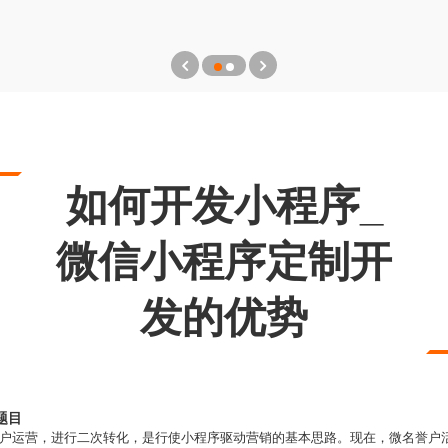
如何开发小程序_
微信小程序定制开
发的优势
题目
户运营，进行二次转化，是行使小程序驱动营销的基本思路。现在，微名誉户活