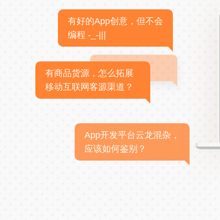
有好的App创意，但不会
编程 -_-|||
有商品货源，怎么拓展
移动互联网客源渠道？
App开发平台云龙混杂，
应该如何鉴别？